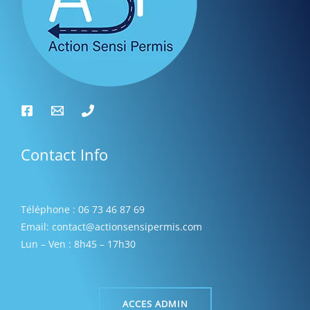
s
Contact Info
Téléphone : 06 73 46 87 69
Email: contact@actionsensipermis.com
Lun – Ven : 8h45 – 17h30
ACCES ADMIN