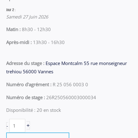
Jour 2 :
Samedi 27 Juin 2026
Matin :
8h30 - 12h30
Après-midi :
13h30 - 16h30
Adresse du stage :
Espace Montcalm 55 rue monseigneur
trehiou 56000 Vannes
Numéro d'agrément :
R 25 056 0003 0
Numéro de stage :
26R250560003000034
Disponibilité :
20 en stock
quantité
+
-
de