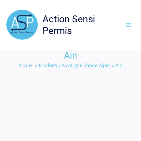
Aller
au
Action Sensi
contenu
Permis
Ain
Accueil
Produits
Auvergne Rhône-Alpes
Ain