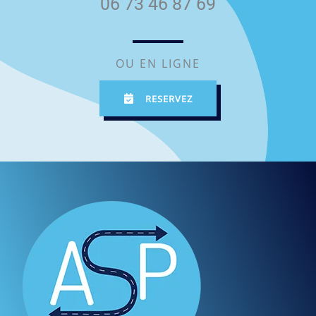
06 73 46 87 69
OU EN LIGNE
RESERVEZ