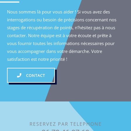
Nous sommes là pour vous aider ! Si vous avez des
interrogations ou besoin de précisions concernant nos
stages de récupération de points, n’hésitez pas à nous
contacter. Notre équipe est à votre écoute et prête à
vous fournir toutes les informations nécessaires pour
vous accompagner dans votre démarche. Votre
satisfaction est notre priorité !
CONTACT
RESERVEZ PAR TELEPHONE