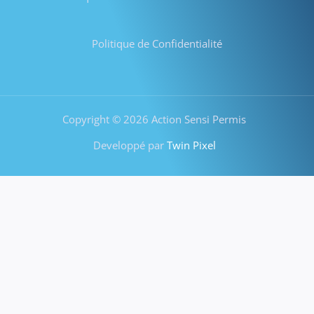
Politique de Confidentialité
Copyright © 2026 Action Sensi Permis
Developpé par
Twin Pixel