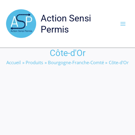
Aller
au
Action Sensi
contenu
Permis
Côte-d'Or
Accueil
Produits
Bourgogne-Franche-Comté
Côte-d'Or