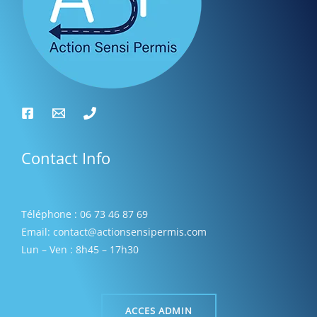
s
Contact Info
Téléphone : 06 73 46 87 69
Email: contact@actionsensipermis.com
Lun – Ven : 8h45 – 17h30
ACCES ADMIN