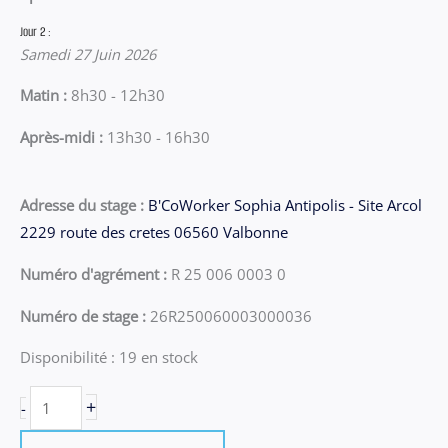
Jour 2 :
Samedi 27 Juin 2026
Matin :
8h30 - 12h30
Après-midi :
13h30 - 16h30
Adresse du stage :
B'CoWorker Sophia Antipolis - Site Arcol
2229 route des cretes 06560 Valbonne
Numéro d'agrément :
R 25 006 0003 0
Numéro de stage :
26R250060003000036
Disponibilité :
19 en stock
quantité
+
-
de