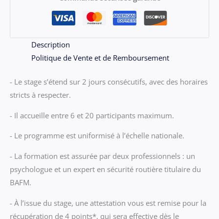
du
Lun
07
au
Description
Mar
Politique de Vente et de Remboursement
08
- Le stage s’étend sur 2 jours consécutifs, avec des horaires
octobre
stricts à respecter.
- Il accueille entre 6 et 20 participants maximum.
- Le programme est uniformisé à l’échelle nationale.
- La formation est assurée par deux professionnels : un
psychologue et un expert en sécurité routière titulaire du
BAFM.
- À l’issue du stage, une attestation vous est remise pour la
récupération de 4 points*, qui sera effective dès le