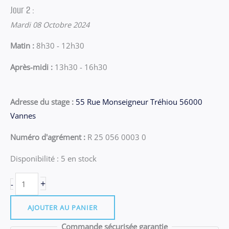
Jour 2 :
Mardi 08 Octobre 2024
Matin :
8h30 - 12h30
Après-midi :
13h30 - 16h30
Adresse du stage :
55 Rue Monseigneur Tréhiou 56000
Vannes
Numéro d'agrément :
R 25 056 0003 0
Disponibilité :
5 en stock
quantité
+
-
de
Stage
AJOUTER AU PANIER
Vannes
Commande sécurisée garantie