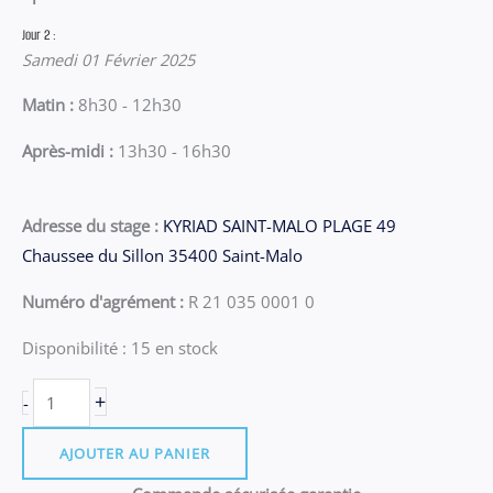
Jour 2 :
Samedi 01 Février 2025
Matin :
8h30 - 12h30
Après-midi :
13h30 - 16h30
Adresse du stage :
KYRIAD SAINT-MALO PLAGE 49
Chaussee du Sillon 35400 Saint-Malo
Numéro d'agrément :
R 21 035 0001 0
Disponibilité :
15 en stock
quantité
+
-
de
Stage
AJOUTER AU PANIER
Saint-