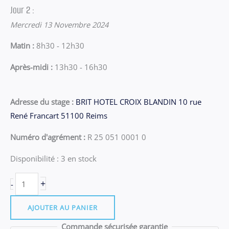
Jour 2 :
Mercredi 13 Novembre 2024
Matin :
8h30 - 12h30
Après-midi :
13h30 - 16h30
Adresse du stage :
BRIT HOTEL CROIX BLANDIN 10 rue
René Francart 51100 Reims
Numéro d'agrément :
R 25 051 0001 0
Disponibilité :
3 en stock
quantité
+
-
de
Stage
AJOUTER AU PANIER
Reims
Commande sécurisée garantie