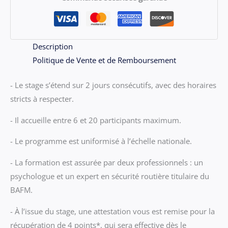
du
Mar
12
au
Description
Mer
Politique de Vente et de Remboursement
13
- Le stage s’étend sur 2 jours consécutifs, avec des horaires
Novembre
stricts à respecter.
2024
- Il accueille entre 6 et 20 participants maximum.
- Le programme est uniformisé à l’échelle nationale.
- La formation est assurée par deux professionnels : un
psychologue et un expert en sécurité routière titulaire du
BAFM.
- À l’issue du stage, une attestation vous est remise pour la
récupération de 4 points*, qui sera effective dès le