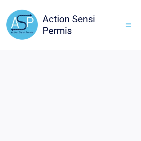
Aller
Soldes !
au
Action Sensi
contenu
Permis