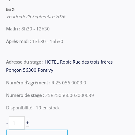
Jour 2 :
Vendredi 25 Septembre 2026
Matin :
8h30 - 12h30
Après-midi :
13h30 - 16h30
Adresse du stage :
HOTEL Robic Rue des trois frères
Ponçon 56300 Pontivy
Numéro d'agrément :
R 25 056 0003 0
Numéro de stage :
25R250560003000039
Disponibilité :
19 en stock
quantité
+
-
de