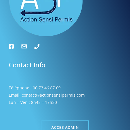
s
Contact Info
Téléphone : 06 73 46 87 69
Email: contact@actionsensipermis.com
Lun – Ven : 8h45 – 17h30
ACCES ADMIN