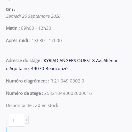
Jour 2 :
Samedi 26 Septembre 2026
Matin :
09h00 - 12h30
Après-midi :
13h30 - 17h00
Adresse du stage :
KYRIAD ANGERS OUEST 8 Av. Aliénor
d'Aquitaine, 49070 Beaucouzé
Numéro d'agrément :
R 21 049 0002 0
Numéro de stage :
25R210490002000016
Disponibilité :
20 en stock
quantité
+
-
de