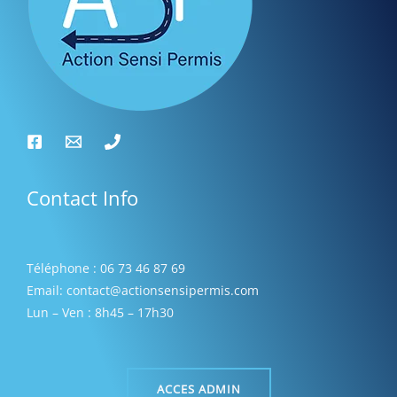
s
Contact Info
Téléphone : 06 73 46 87 69
Email: contact@actionsensipermis.com
Lun – Ven : 8h45 – 17h30
ACCES ADMIN