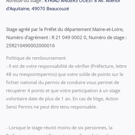
Adresse du stage :
KYRIAD ANGERS OUEST 8 Av. Aliénor
d'Aquitaine, 49070 Beaucouzé
Stage agréé par le Préfet du département Maine-et-Loire,
Numéro d'agrément : R 21 049 0002 0, Numéro de stage :
25R210490002000016
Politique de remboursement
- Il est de votre responsabilité de vérifier (Préfecture, lettre
48 ou mespointspermis) que votre solde de points sur le
fichier national du permis de conduire vous permet de
récupérer 4 points et que votre participation à un stage
volontaire date de plus de 1 an. En cas de litige, Action
Sensi Permis ne peut être tenu responsable.
- Lorsque le stage réunit moins de six personnes, la