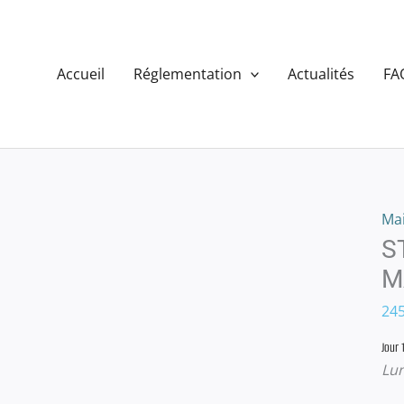
Accueil
Réglementation
Actualités
FA
Mai
S
M
24
Jour 1
Lun