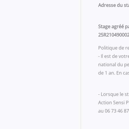
Adresse du st
Stage agréé p
25R21049000
Politique de
- Il est de vo
national du pe
de 1 an. En ca
- Lorsque le s
Action Sensi 
au 06 73 46 8