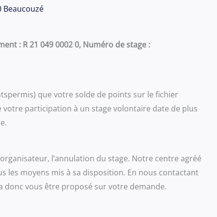
70 Beaucouzé
ent : R 21 049 0002 0, Numéro de stage :
intspermis) que votre solde de points sur le fichier
votre participation à un stage volontaire date de plus
e.
’organisateur, l’annulation du stage. Notre centre agréé
us les moyens mis à sa disposition. En nous contactant
rra donc vous être proposé sur votre demande.