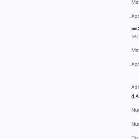
Mat
Apr
Jour 
Mar
Mat
Apr
Adr
d'A
Nu
Nu
Dis