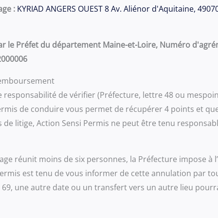
age :
KYRIAD ANGERS OUEST 8 Av. Aliénor d'Aquitaine, 490
ar le Préfet du département Maine-et-Loire, Numéro d'agrém
2000006
 remboursement
tre responsabilité de vérifier (Préfecture, lettre 48 ou mespo
rmis de conduire vous permet de récupérer 4 points et que 
s de litige, Action Sensi Permis ne peut être tenu responsabl
tage réunit moins de six personnes, la Préfecture impose à l
Permis est tenu de vous informer de cette annulation par to
7 69, une autre date ou un transfert vers un autre lieu pou