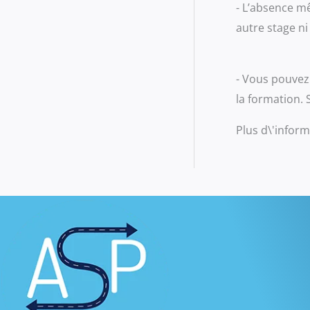
- L’absence mê
autre stage n
- Vous pouvez 
la formation. 
Plus d\'infor