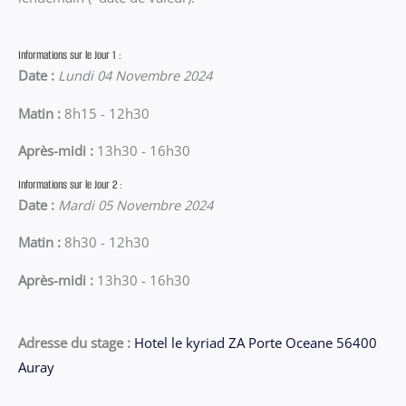
Informations sur le Jour 1 :
Date :
Lundi 04 Novembre 2024
Matin :
8h15 - 12h30
Après-midi :
13h30 - 16h30
Informations sur le Jour 2 :
Date :
Mardi 05 Novembre 2024
Matin :
8h30 - 12h30
Après-midi :
13h30 - 16h30
Adresse du stage :
Hotel le kyriad ZA Porte Oceane 56400
Auray