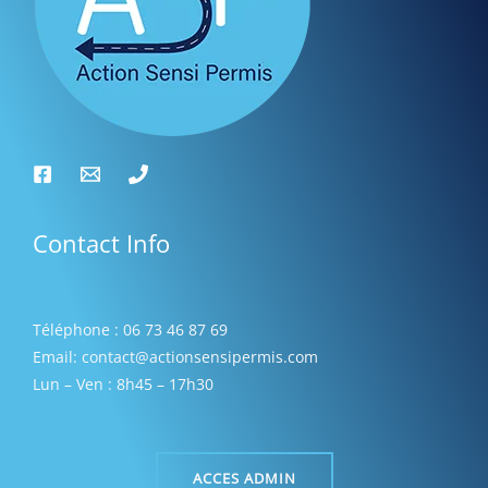
s
Contact Info
Téléphone : 06 73 46 87 69
Email: contact@actionsensipermis.com
Lun – Ven : 8h45 – 17h30
ACCES ADMIN