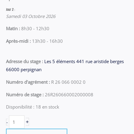
Jour 2 :
Samedi 03 Octobre 2026
Matin :
8h30 - 12h30
Après-midi :
13h30 - 16h30
Adresse du stage :
Les 5 éléments 441 rue aristide berges
66000 perpignan
Numéro d'agrément :
R 26 066 0002 0
Numéro de stage :
26R260660002000008
Disponibilité :
18 en stock
quantité
+
-
de