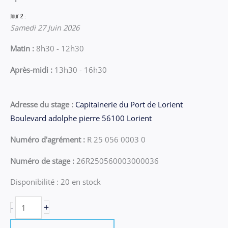
Jour 2 :
Samedi 27 Juin 2026
Matin :
8h30 - 12h30
Après-midi :
13h30 - 16h30
Adresse du stage :
Capitainerie du Port de Lorient
Boulevard adolphe pierre 56100 Lorient
Numéro d'agrément :
R 25 056 0003 0
Numéro de stage :
26R250560003000036
Disponibilité :
20 en stock
quantité
+
-
de