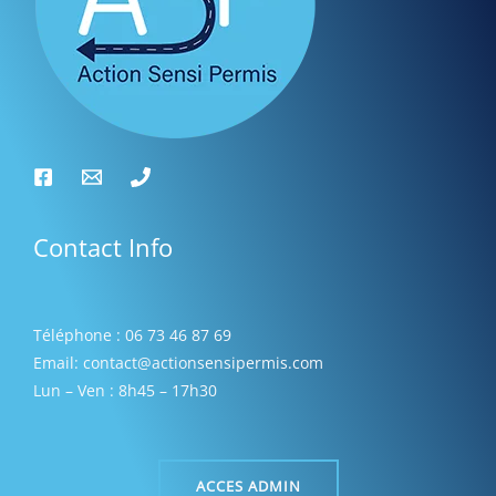
s
Contact Info
Téléphone : 06 73 46 87 69
Email: contact@actionsensipermis.com
Lun – Ven : 8h45 – 17h30
ACCES ADMIN