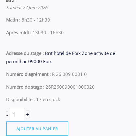
Jour 2 :
Samedi 27 Juin 2026
Matin :
8h30 - 12h30
Après-midi :
13h30 - 16h30
Adresse du stage :
Brit hôtel de Foix Zone activite de
permilhac 09000 Foix
Numéro d'agrément :
R 26 009 0001 0
Numéro de stage :
26R260090001000020
Disponibilité :
17 en stock
quantité
+
-
de
06.07
AJOUTER AU PANIER