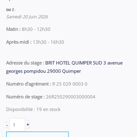
Jour 2 :
Samedi 20 Juin 2026
Matin :
8h30 - 12h30
Après-midi :
13h30 - 16h30
Adresse du stage :
BRIT HOTEL QUIMPER SUD 3 avenue
georges pompidou 29000 Quimper
Numéro d'agrément :
R 25 029 0003 0
Numéro de stage :
26R250290003000004
Disponibilité :
19 en stock
quantité
+
-
de