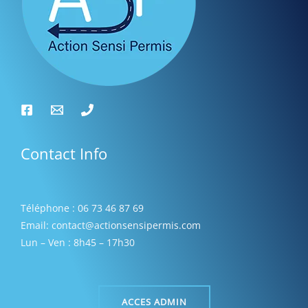
s
Contact Info
Téléphone : 06 73 46 87 69
Email: contact@actionsensipermis.com
Lun – Ven : 8h45 – 17h30
ACCES ADMIN