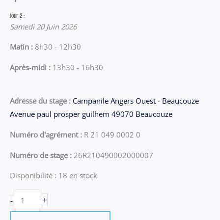
Jour 2 :
Samedi 20 Juin 2026
Matin :
8h30 - 12h30
Après-midi :
13h30 - 16h30
Adresse du stage :
Campanile Angers Ouest - Beaucouze
Avenue paul prosper guilhem 49070 Beaucouze
Numéro d'agrément :
R 21 049 0002 0
Numéro de stage :
26R210490002000007
Disponibilité :
18 en stock
quantité
+
-
de