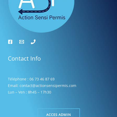
s
Contact Info
Téléphone : 06 73 46 87 69
Email: contact@actionsensipermis.com
Lun – Ven : 8h45 – 17h30
ACCES ADMIN